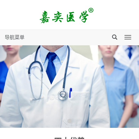
导航菜单
导
航
菜
单